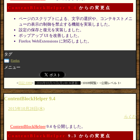
ContentBlockHelper 9.4
からの変更点
ページのスクリプトによる、文字の選択や、コンテキストメニ
ューの表示の制御を禁止する機能を実装しました。
設定の保存と復元を実装しました。
ポップアップ UI を改善しました。
Firefox WebExtensions に対応しました。
タグ
Firefox
メニュー
日記:3393
2016年03月21日(月) 00:36更新
10109閲覧
公開レベル 1
ContentBlockHelper 9.4
2015年10月28日(水)
らくだ
ContentBlockHelper
9.4 を公開しました。
ContentBlockHelper
9.3 からの変更点