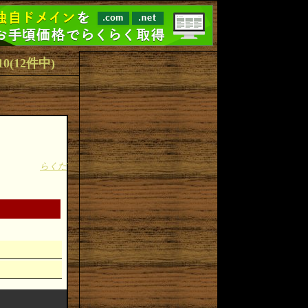
～10(12件中)
らくだ