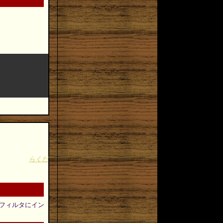
らくだ
自作フィルタにイン