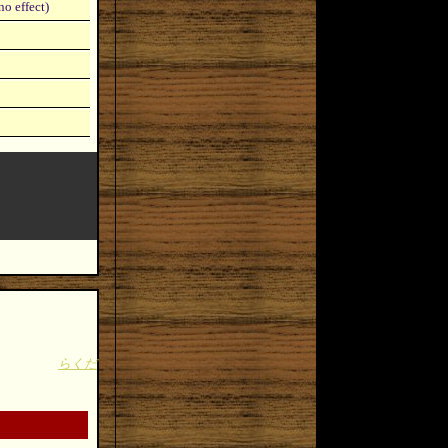
o effect)
らくだ