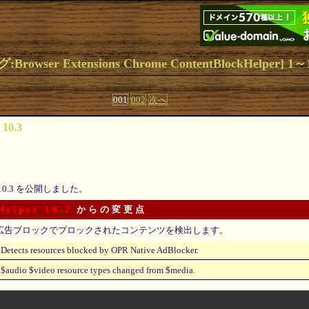
owser Extensions Chrome ContentBlockHelper] 1
001
002
次へ
 10.3
10.3 を公開しました。
Helper 10.2
からの変更点
広告ブロックでブロックされたコンテンツを検出します。
Detects resources blocked by OPR Native AdBlocker.
$audio $video resource types changed from $media.