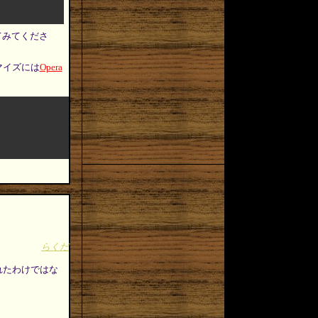
てみてくださ
マイズには
Opera
らくだ
されたわけではな