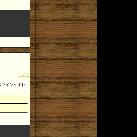
らくだ
ースラインがずれ