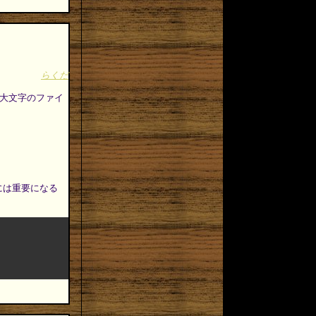
らくだ
先に大文字のファイ
には重要になる