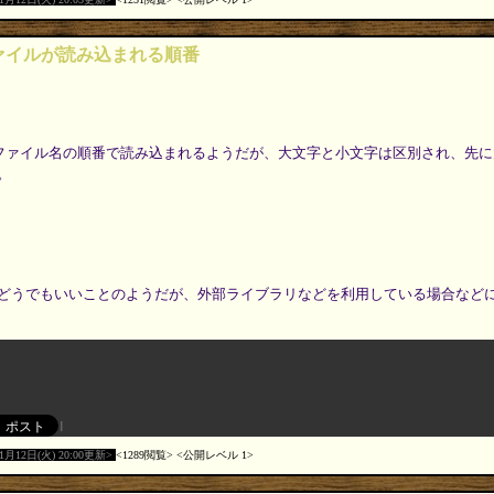
ipt ファイルが読み込まれる順番
cript は、ファイル名の順番で読み込まれるようだが、大文字と小文字は区別され、
。
どうでもいいことのようだが、外部ライブラリなどを利用している場合など
11月12日(火) 20:00更新
1289閲覧
公開レベル 1