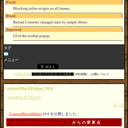
Fixed
Blocking inline-scripts on all frames.
Fixed
Reload Contents changed state by simple filters.
Improved
UI of the toolbar popup.
タグ
メニュー
日記:3394
2016年04月18日(月) 18:58更新
8982閲覧
公開レベル 1
ContentBlockHelper 10.0
2016年03月21日(月)
らくだ
ContentBlockHelper
10.0 を公開しました。
ContentBlockHelper 9.4
からの変更点