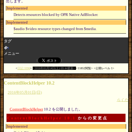
出します。
Implemented
Detects resources blocked by OPR Native AdBlocker.
Implemented
$audio $video resource types changed from $media.
タグ
メニュー
日記:3396
2016年05月14日(土) 09:44更新
11852閲覧
公開レベル 1
ContentBlockHelper 10.2
2016年05月01日(日)
らくだ
ContentBlockHelper
10.2 を公開しました。
ContentBlockHelper 10.1
からの変更点
Implemented