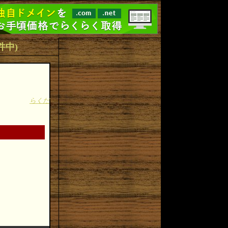
2件中)
らくだ