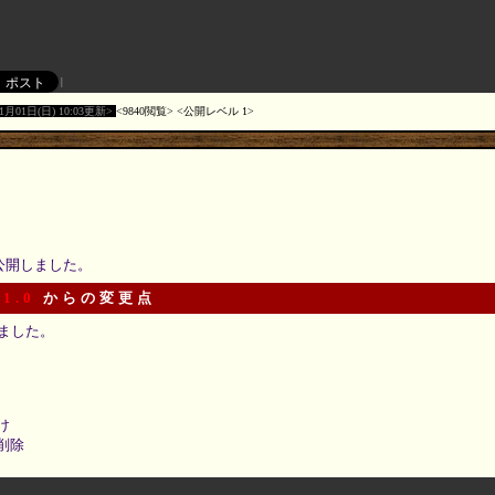
11月01日(日) 10:03更新
9840閲覧
公開レベル 1
を公開しました。
 1.0
からの変更点
ました。
け
削除