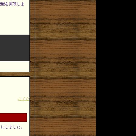
機能を実装しま
らくだ
ようにしました。