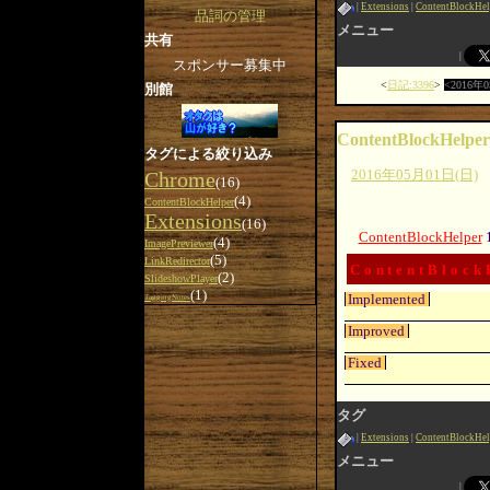
Extensions
ContentBlockHel
品詞の管理
メニュー
共有
スポンサー募集中
日記:3396
2016年
別館
ContentBlockHelper
タグによる絞り込み
2016年05月01日(日)
Chrome
(16)
(4)
ContentBlockHelper
Extensions
(16)
ContentBlockHelper
(4)
ImagePreviewer
(5)
LinkRedirector
ContentBlock
(2)
SlideshowPlayer
(1)
Implemented
TaggingNotes
Improved
Fixed
タグ
Extensions
ContentBlockHel
メニュー