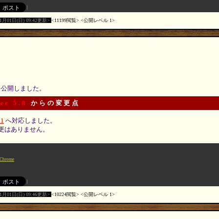
11月01日(日) 09:42更新
11199閲覧
公開レベル 1
 を公開しました。
er 5.8
からの変更点
.1
へ対応しました。
更はありません。
Chrome
11月01日(日) 09:46更新
10224閲覧
公開レベル 1