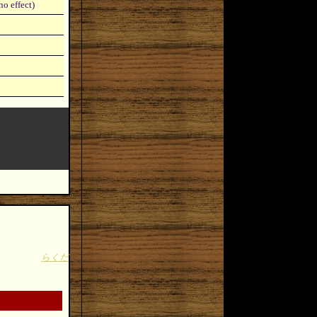
o effect)
らくだ