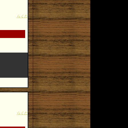
らくだ
らくだ