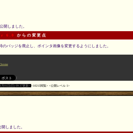
 を公開しました。
or 6.0
からの変更点
時のバッジを廃止し、ポインタ画像を変更するようにしました。
Chrome
11月01日(日) 09:37更新
10215閲覧
公開レベル 1
を公開しました。