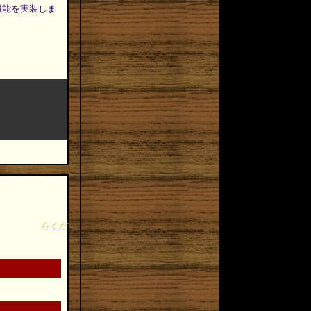
機能を実装しま
らくだ