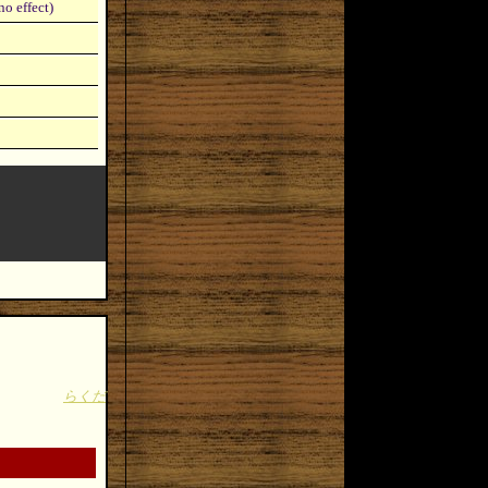
o effect)
らくだ