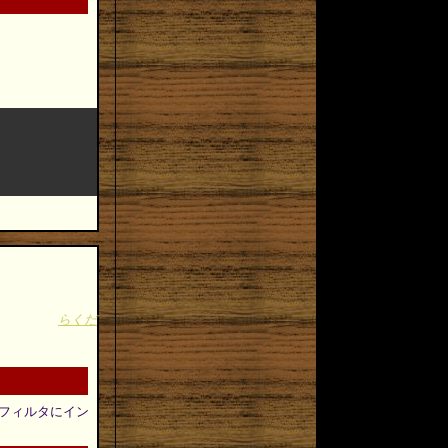
らくだ
自作フィルタにイン