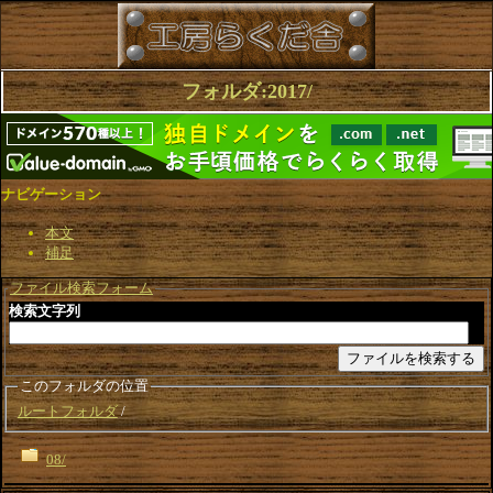
フォルダ:2017/
ナビゲーション
本文
補足
ファイル検索フォーム
検索文字列
このフォルダの位置
ルートフォルダ
08/