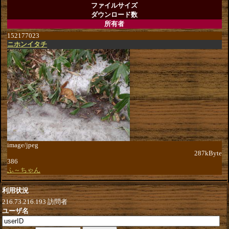
ファイルサイズ
ダウンロード数
所有者
152177023
ニホンイタチ
image/jpeg
287kByte
386
ふ～ちゃん
利用状況
216.73.216.193
訪問者
ユーザ名