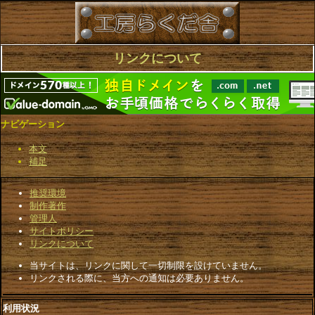
リンクについて
ナビゲーション
本文
補足
推奨環境
制作著作
管理人
サイトポリシー
リンクについて
当サイトは、リンクに関して一切制限を設けていません。
リンクされる際に、当方への通知は必要ありません。
利用状況