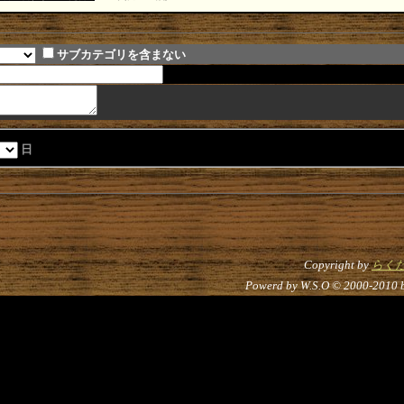
サブカテゴリを含まない
日
Copyright by
らく
Powerd by W.S.O © 2000-2010 