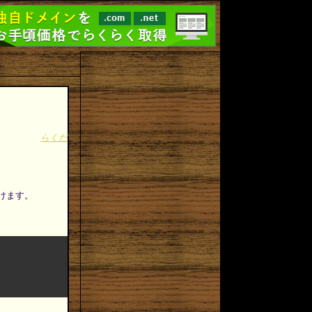
らくだ
付けます。