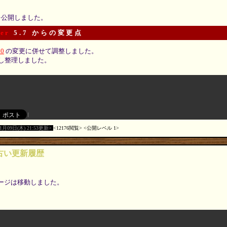
 を公開しました。
er
5.7 からの変更点
.0
の変更に併せて調整しました。
し整理しました。
01月09日(木) 21:53更新
12176閲覧
公開レベル 1
r の古い更新履歴
ージは移動しました。