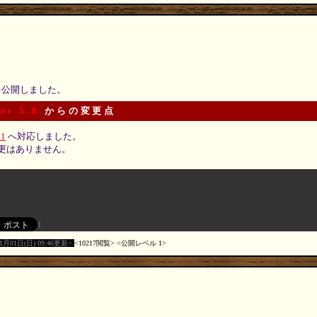
 を公開しました。
er 5.8
からの変更点
.1
へ対応しました。
更はありません。
11月01日(日) 09:46更新
10217閲覧
公開レベル 1