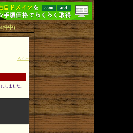
4(4件中)
らくだ
ようにしました。