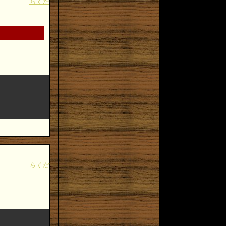
らくだ
らくだ