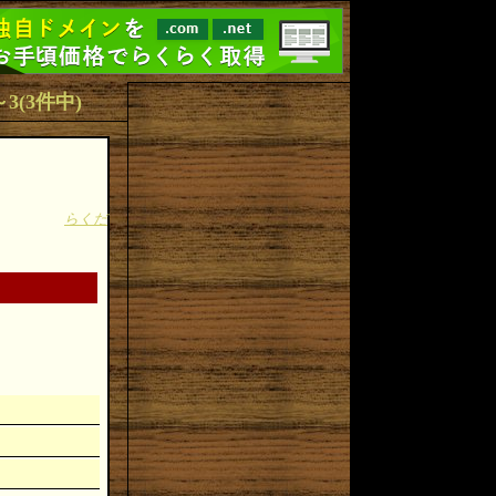
1～3(3件中)
らくだ