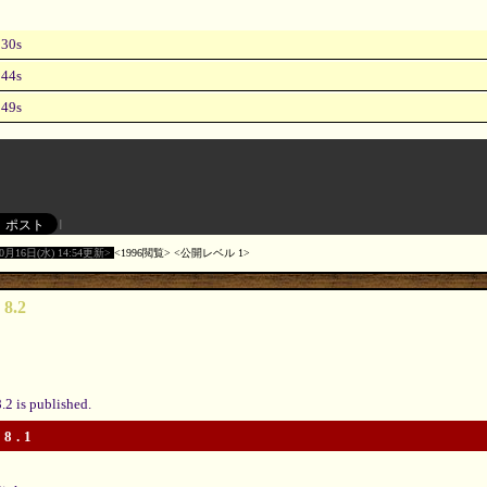
30s
44s
49s
10月16日(水) 14:54更新
1996閲覧
公開レベル 1
 8.2
.2 is published.
 8.1