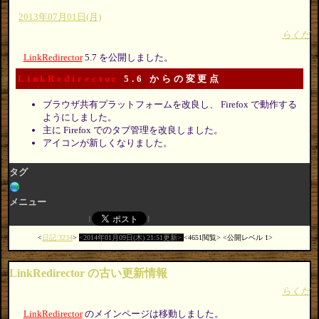
2013年07月01日(月)
らくだ
LinkRedirector
5.7 を公開しました。
LinkRedirector
5.6 からの変更点
ブラウザ共有プラットフォームを改良し、 Firefox で動作する
ようにしました。
主に Firefox でのタブ管理を改良しました。
アイコンが新しくなりました。
タグ
メニュー
日記:3234
2014年01月09日(木) 21:51更新
4651閲覧
公開レベル 1
LinkRedirector の古い更新情報
らくだ
LinkRedirector
のメインページは移動しました。