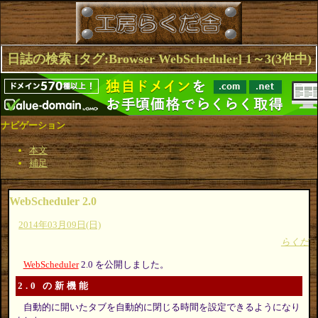
日誌の検索 [タグ:Browser WebScheduler] 1～3(3件中)
ナビゲーション
本文
補足
WebScheduler 2.0
2014年03月09日(日)
らくだ
WebScheduler
2.0 を公開しました。
2.0 の新機能
自動的に開いたタブを自動的に閉じる時間を設定できるようになり