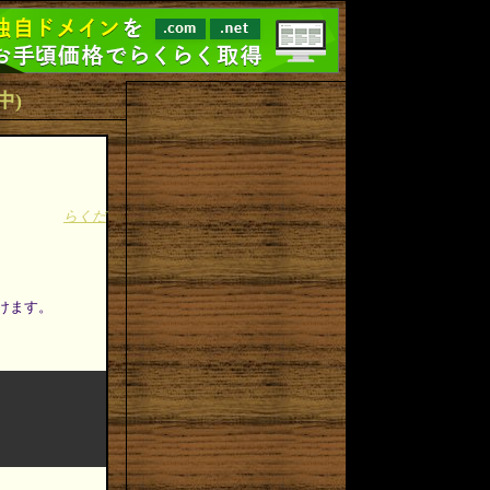
中)
らくだ
付けます。