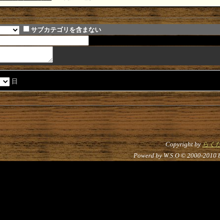
サブカテゴリを含まない
日
Copyright by
らく
Powerd by W.S.O © 2000-2010 