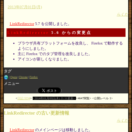
2013年07月01日(月)
らくだ
LinkRedirector
5.7 を公開しました。
LinkRedirector
5.6 からの変更点
ブラウザ共有プラットフォームを改良し、 Firefox で動作する
ようにしました。
主に Firefox でのタブ管理を改良しました。
アイコンが新しくなりました。
タグ
Opera
Chrome
Firefox
メニュー
日記:3234
2014年01月09日(木) 21:51更新
4647閲覧
公開レベル 1
LinkRedirector の古い更新情報
らくだ
LinkRedirector
のメインページは移動しました。