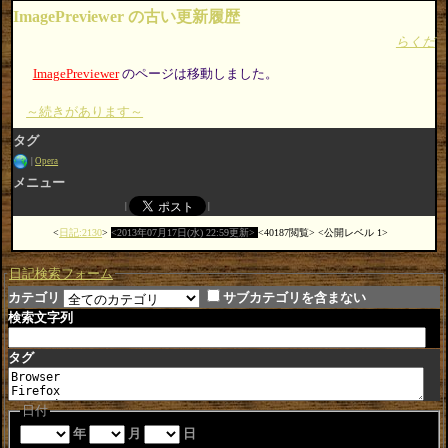
ImagePreviewer の古い更新履歴
らくだ
ImagePreviewer
のページは移動しました。
～続きがあります～
タグ
Opera
メニュー
日記:2130
2013年07月17日(水) 22:59更新
40187閲覧
公開レベル 1
日記検索フォーム
カテゴリ
サブカテゴリを含まない
検索文字列
タグ
日付
年
月
日