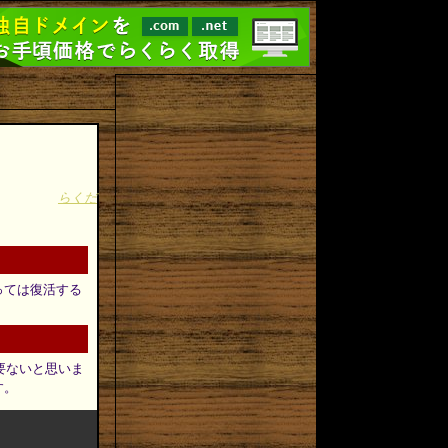
らくだ
よっては復活する
必要ないと思いま
す。