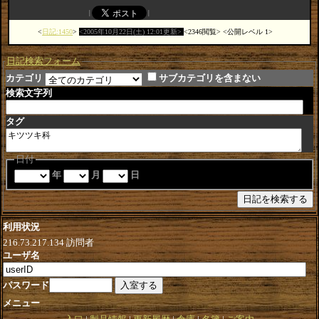
日記:1450
2005年10月22日(土) 12:01更新
2346閲覧
公開レベル 1
日記検索フォーム
カテゴリ
サブカテゴリを含まない
検索文字列
タグ
日付
年
月
日
利用状況
216.73.217.134
訪問者
ユーザ名
パスワード
メニュー