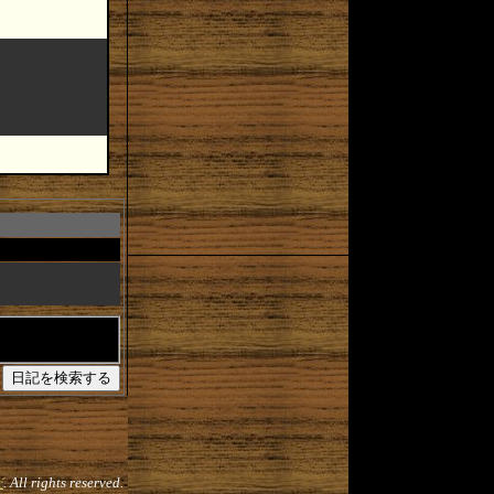
だ
. All rights reserved.