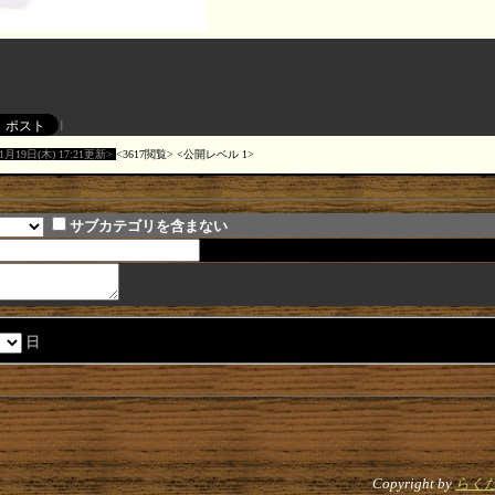
01月19日(木) 17:21更新
3617閲覧
公開レベル 1
サブカテゴリを含まない
日
Copyright by
らく