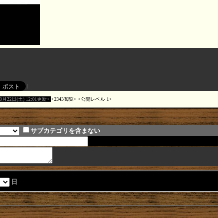
10月22日(土) 12:01更新
2343閲覧
公開レベル 1
サブカテゴリを含まない
日