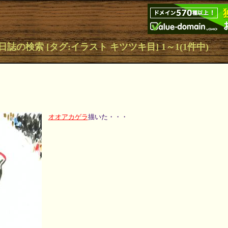
日誌の検索 [タグ:イラスト キツツキ目] 1～1(1件中)
オオアカゲラ
描いた・・・