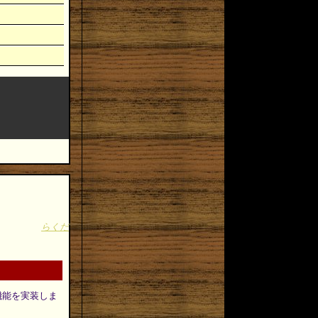
らくだ
機能を実装しま