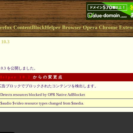
 10.3
10.3 を公開しました。
Helper 10.2
からの変更点
広告ブロックでブロックされたコンテンツを検出します。
Detects resources blocked by OPR Native AdBlocker.
$audio $video resource types changed from $media.