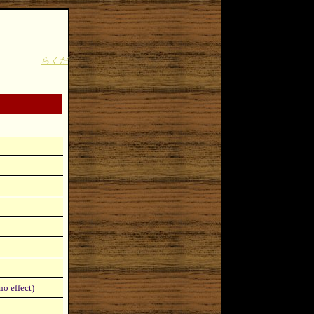
らくだ
o effect)