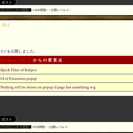
05月14日(土) 09:44更新
11842閲覧
公開レベル 1
 10.2
10.2 を公開しました。
Helper 10.1
からの変更点
Quick Filter of $object
UI of Extension popup
Nothing will be shown on popup if page has something svg
05月14日(土) 09:41更新
9232閲覧
公開レベル 1