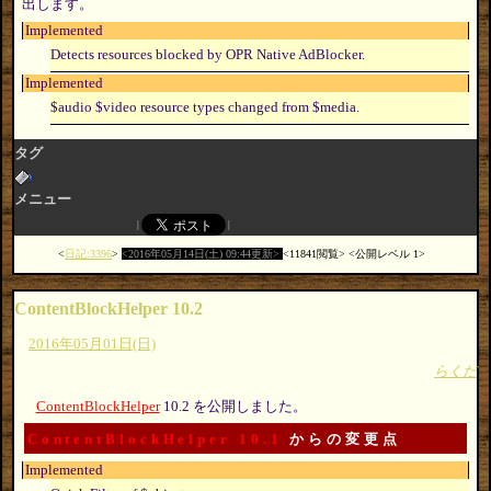
出します。
Implemented
Detects resources blocked by OPR Native AdBlocker.
Implemented
$audio $video resource types changed from $media.
タグ
メニュー
日記:3396
2016年05月14日(土) 09:44更新
11841閲覧
公開レベル 1
ContentBlockHelper 10.2
2016年05月01日(日)
らくだ
ContentBlockHelper
10.2 を公開しました。
ContentBlockHelper 10.1
からの変更点
Implemented