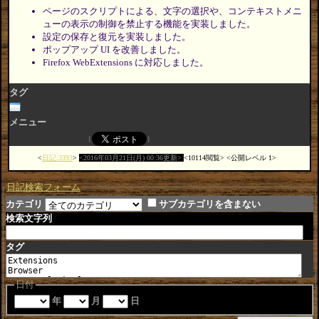
ページのスクリプトによる、文字の選択や、コンテキストメニ
ューの表示の制御を禁止する機能を実装しました。
設定の保存と復元を実装しました。
ポップアップ UI を改善しました。
Firefox WebExtensions に対応しました。
タグ
メニュー
日記:3393
2016年03月21日(月) 00:36更新
10114閲覧
公開レベル 1
日記検索フォーム
カテゴリ
サブカテゴリを含まない
検索文字列
タグ
日付
年
月
日