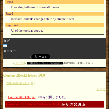
Fixed
Blocking inline-scripts on all frames.
Fixed
Reload Contents changed state by simple filters.
Improved
UI of the toolbar popup.
タグ
メニュー
日記:3394
2016年04月18日(月) 18:58更新
8968閲覧
公開レベル 1
ContentBlockHelper 10.0
2016年03月21日(月)
らくだ
ContentBlockHelper
10.0 を公開しました。
ContentBlockHelper 9.4
からの変更点