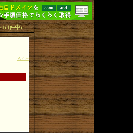
1～1(1件中)
らくだ