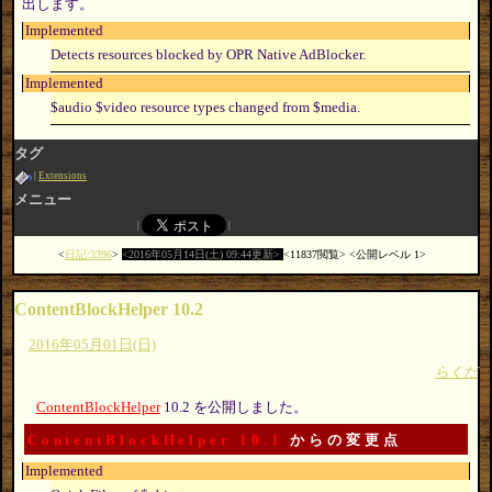
出します。
Implemented
Detects resources blocked by OPR Native AdBlocker.
Implemented
$audio $video resource types changed from $media.
タグ
Extensions
メニュー
日記:3396
2016年05月14日(土) 09:44更新
11837閲覧
公開レベル 1
ContentBlockHelper 10.2
2016年05月01日(日)
らくだ
ContentBlockHelper
10.2 を公開しました。
ContentBlockHelper 10.1
からの変更点
Implemented