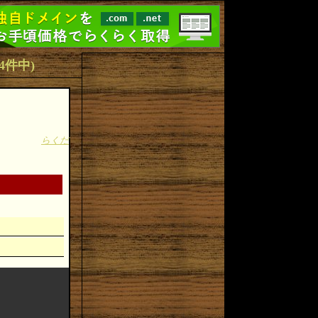
(4件中)
らくだ