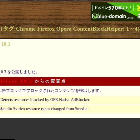
:Chrome Firefox Opera ContentBlockHelper] 1～4
 10.3
10.3 を公開しました。
Helper 10.2
からの変更点
広告ブロックでブロックされたコンテンツを検出します。
Detects resources blocked by OPR Native AdBlocker.
$audio $video resource types changed from $media.