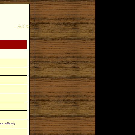
らくだ
o effect)