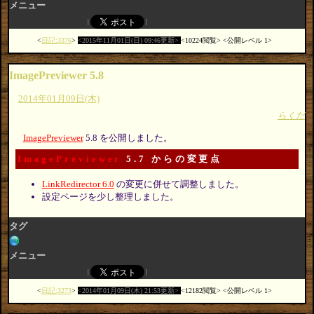
メニュー
日記:3376
2015年11月01日(日) 09:46更新
10224閲覧
公開レベル 1
ImagePreviewer 5.8
2014年01月09日(木)
らくだ
ImagePreviewer
5.8 を公開しました。
ImagePreviewer
5.7 からの変更点
LinkRedirector 6.0
の変更に併せて調整しました。
設定ページを少し整理しました。
タグ
メニュー
日記:3273
2014年01月09日(木) 21:53更新
12182閲覧
公開レベル 1