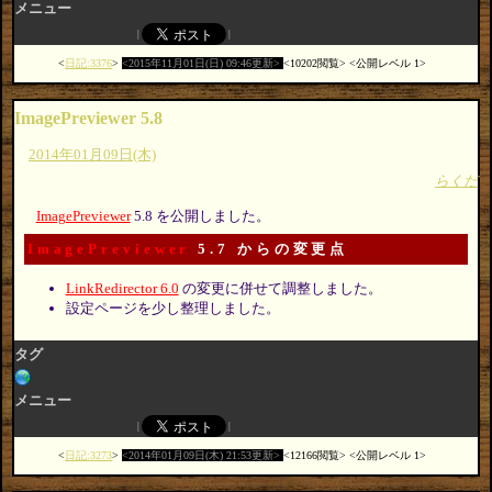
メニュー
日記:3376
2015年11月01日(日) 09:46更新
10202閲覧
公開レベル 1
ImagePreviewer 5.8
2014年01月09日(木)
らくだ
ImagePreviewer
5.8 を公開しました。
ImagePreviewer
5.7 からの変更点
LinkRedirector 6.0
の変更に併せて調整しました。
設定ページを少し整理しました。
タグ
メニュー
日記:3273
2014年01月09日(木) 21:53更新
12166閲覧
公開レベル 1