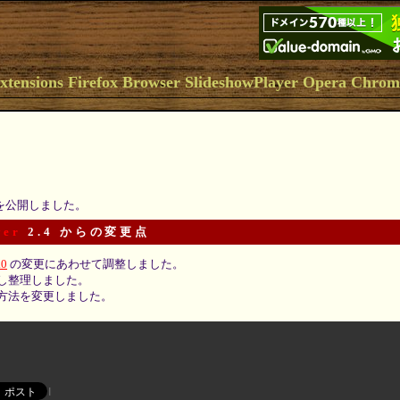
ions Firefox Browser SlideshowPlayer Opera Chro
5 を公開しました。
yer
2.4 からの変更点
.0
の変更にあわせて調整しました。
し整理しました。
方法を変更しました。