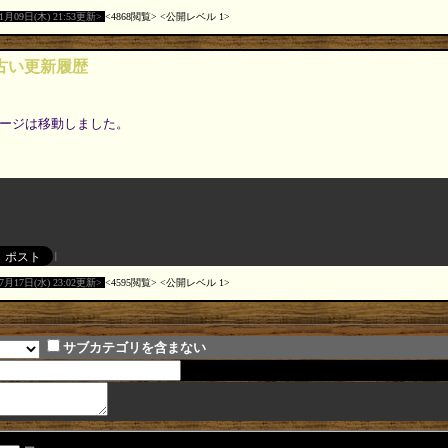
01月09日(木) 21:53更新
4868閲覧
公開レベル 1
r の古い更新履歴
ージは移動しました。
07月17日(水) 23:02更新
4595閲覧
公開レベル 1
サブカテゴリを含まない