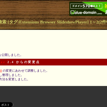
[タグ:Extensions Browser SlideshowPlayer] 1～2(2
5 を公開しました。
yer
2.4 からの変更点
.0
の変更にあわせて調整しました。
し整理しました。
方法を変更しました。