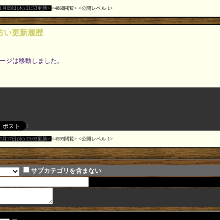
01月09日(木) 21:53更新
4868閲覧
公開レベル 1
r の古い更新履歴
ージは移動しました。
07月17日(水) 23:02更新
4595閲覧
公開レベル 1
サブカテゴリを含まない