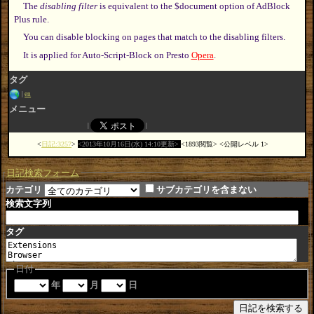
The
disabling filter
is equivalent to the $document option of AdBlock
Plus rule.
You can disable blocking on pages that match to the disabling filters.
It is applied for Auto-Script-Block on Presto
Opera
.
タグ
en
メニュー
日記:3257
2013年10月16日(水) 14:10更新
1893閲覧
公開レベル 1
日記検索フォーム
カテゴリ
サブカテゴリを含まない
検索文字列
タグ
日付
年
月
日