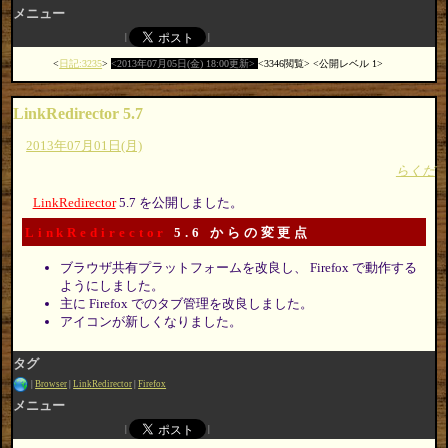
メニュー
日記:3235
2013年07月05日(金) 18:00更新
3346閲覧
公開レベル 1
LinkRedirector 5.7
2013年07月01日(月)
らくだ
LinkRedirector
5.7 を公開しました。
LinkRedirector
5.6 からの変更点
ブラウザ共有プラットフォームを改良し、 Firefox で動作する
ようにしました。
主に Firefox でのタブ管理を改良しました。
アイコンが新しくなりました。
タグ
Browser
LinkRedirector
Firefox
メニュー