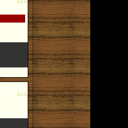
らくだ
らくだ