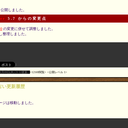
 を公開しました。
er
5.7 からの変更点
.0
の変更に併せて調整しました。
し整理しました。
01月09日(木) 21:53更新
12169閲覧
公開レベル 1
r の古い更新履歴
ージは移動しました。