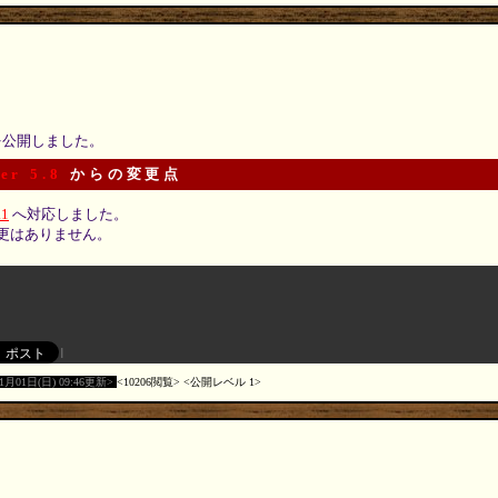
 を公開しました。
er 5.8
からの変更点
.1
へ対応しました。
更はありません。
11月01日(日) 09:46更新
10206閲覧
公開レベル 1