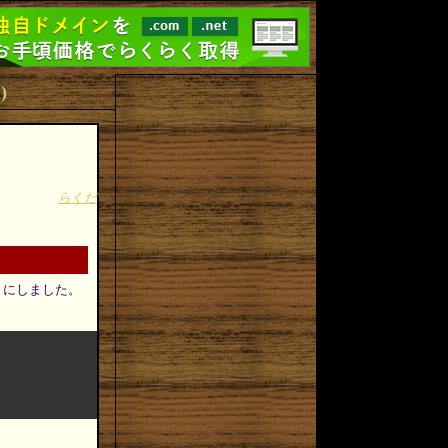
)
らくだ
ようにしました。